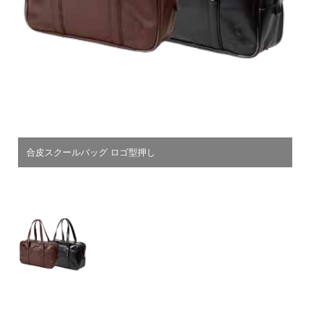
合皮スクールバッグ ロゴ型押し