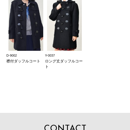
D-9002
Y-0037
襟付ダッフルコート
ロング丈ダッフルコー
ト
CONTACT