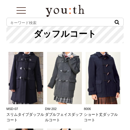
toggle
navigation
ダッフルコート
MSD-07
DW-202
8006
スリムタイプダッフル
ダブルフェイスダッフ
ショート丈ダッフル
コート
ルコート
コート