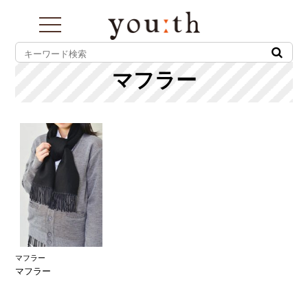
toggle
navigation
マフラー
マフラー
マフラー